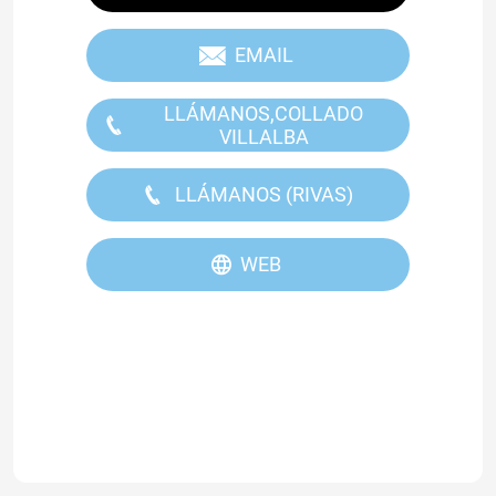
EMAIL
LLÁMANOS,COLLADO
VILLALBA
LLÁMANOS (RIVAS)
WEB